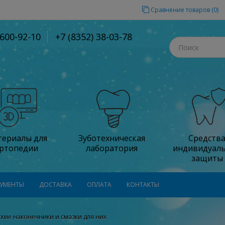
Сравнение товаров (0)
-600-92-10
+7 (8352) 38-03-78
ериалы для
Зуботехническая
Средств
ртопедии
лаборатория
индивидуал
защиты
УМЕНТЫ
ДОСТАВКА
ОПЛАТА
КОНТАКТЫ
кие наконечники и смазки для них