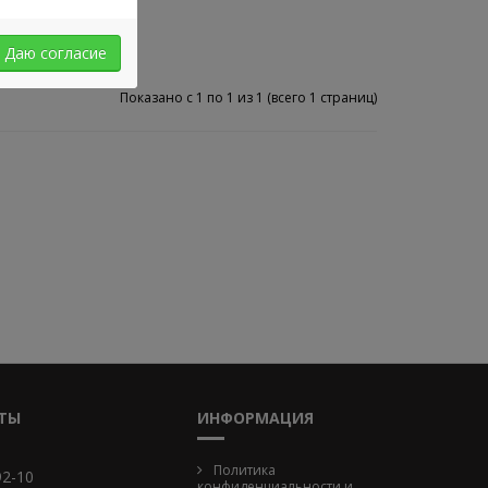
Даю согласие
Показано с 1 по 1 из 1 (всего 1 страниц)
ТЫ
ИНФОРМАЦИЯ
Политика
92-10
конфиденциальности и