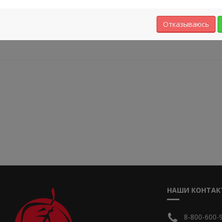
НЕТ В НАЛИЧИИ
Отказываюсь
НАШИ КОНТАК
8-800-600-