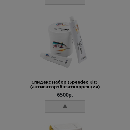
Спидекс Набор (Speedex Kit),
(активатор+база+коррекция)
6500р.