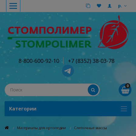
р.
8-800-600-92-10
+7 (8352) 38-03-78
0
Kатегории
Материалы для ортопедии
Слепочные массы