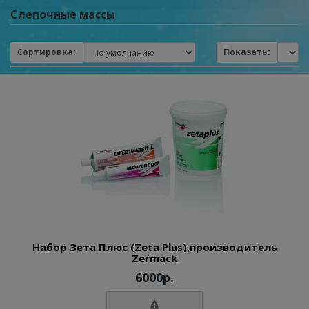
Слепочные массы
Сортировка:
Показать:
Набор Зета Плюс (Zeta Plus),производитель
Zermack
6000р.