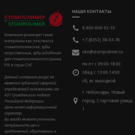
НАШИ КОНТАКТЫ
8-800-600-92-10
Компания реализует такие
+7 (8352) 38-03-78
материалы как: пластмасса
стоматологическая, зубы
site@stompolimer.ru
искусственные, зубы в бобинах
для стоматологического рынка
пн-пт с 09:00-18:00
РФ и стран СНГ.
обед с 13:00-14:00
Данный интернет-ресурс не
сб, вс выходной
является публичной офертой,
определяемой положениями ст.
г. Чебоксары, Новый
437 Гражданского кодекса
город, Стартовая улица,
Российской Федерации.
Цены носят информационный
1
характер.
Вы всегда можете уточнить
актуальность цен и
предложений, обратившись в