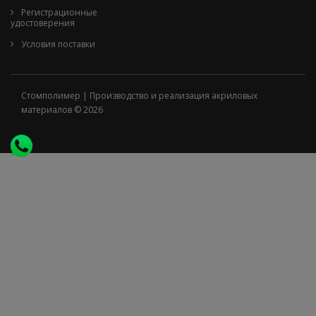
Регистрационные
удостоверения
Условия поставки
Стомполимер | Производство и реализация акриловых
материалов © 2026