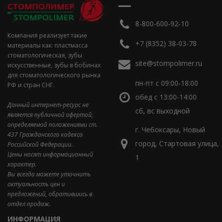
8-800-600-92-10
Компания реализует такие
+7 (8352) 38-03-78
материалы как: пластмасса
стоматологическая, зубы
site@stompolimer.ru
искусственные, зубы в бобинах
для стоматологического рынка
пн-пт с 09:00-18:00
РФ и стран СНГ.
обед с 13:00-14:00
Данный интернет-ресурс не
сб, вс выходной
является публичной офертой,
определяемой положениями ст.
г. Чебоксары, Новый
437 Гражданского кодекса
город, Стартовая улица,
Российской Федерации.
Цены носят информационный
1
характер.
Вы всегда можете уточнить
актуальность цен и
предложений, обратившись в
отдел продаж.
ИНФОРМАЦИЯ