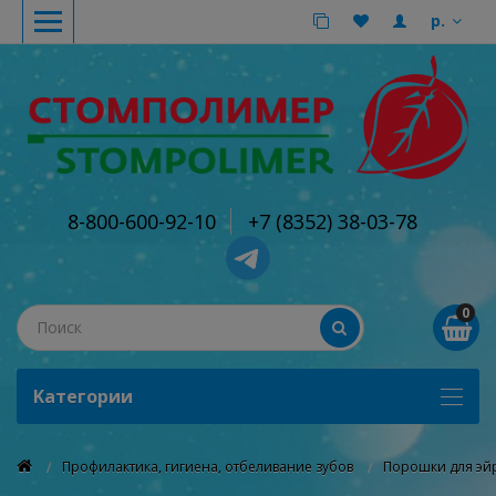
р.
8-800-600-92-10
+7 (8352) 38-03-78
0
Kатегории
Профилактика, гигиена, отбеливание зубов
Порошки для эй