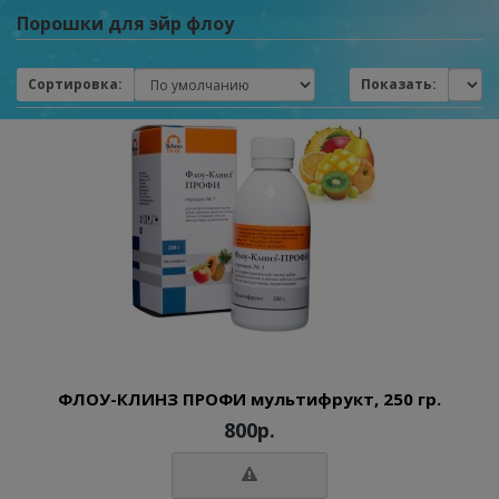
Порошки для эйр флоу
Сортировка:
Показать:
ФЛОУ-КЛИНЗ ПРОФИ мультифрукт, 250 гр.
800р.