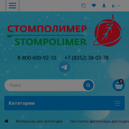
р.
8-800-600-92-10
+7 (8352) 38-03-78
0
Kатегории
Материалы для ортопедии
Пистолеты-диспенсеры для пода