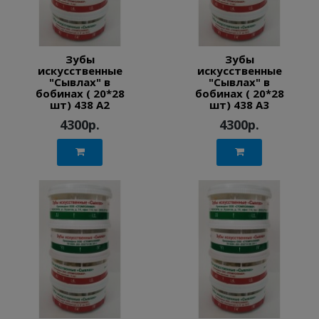
Зубы
Зубы
искусственные
искусственные
"Сывлах" в
"Сывлах" в
бобинах ( 20*28
бобинах ( 20*28
шт) 438 A2
шт) 438 A3
4300р.
4300р.