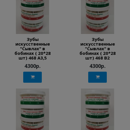
Зубы
Зубы
искусственные
искусственные
"Сывлах" в
"Сывлах" в
бобинах ( 20*28
бобинах ( 20*28
шт) 468 A3,5
шт) 468 B2
4300р.
4300р.