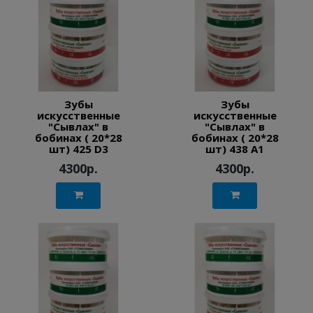
Зубы
Зубы
искусственные
искусственные
"Сывлах" в
"Сывлах" в
бобинах ( 20*28
бобинах ( 20*28
шт) 425 D3
шт) 438 A1
4300р.
4300р.