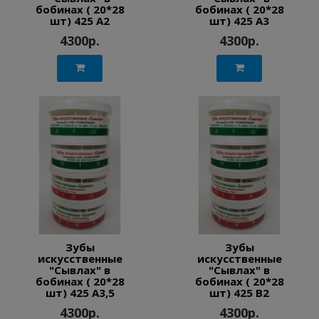
бобинах ( 20*28
бобинах ( 20*28
шт) 425 A2
шт) 425 A3
4300р.
4300р.
Зубы
Зубы
искусственные
искусственные
"Сывлах" в
"Сывлах" в
бобинах ( 20*28
бобинах ( 20*28
шт) 425 A3,5
шт) 425 B2
4300р.
4300р.