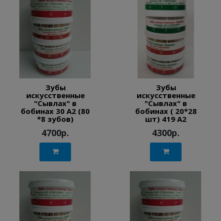
Зубы
Зубы
искусственные
искусственные
"Сывлах" в
"Сывлах" в
бобинах 30 А2 (80
бобинах ( 20*28
*8 зубов)
шт) 419 A2
4700р.
4300р.