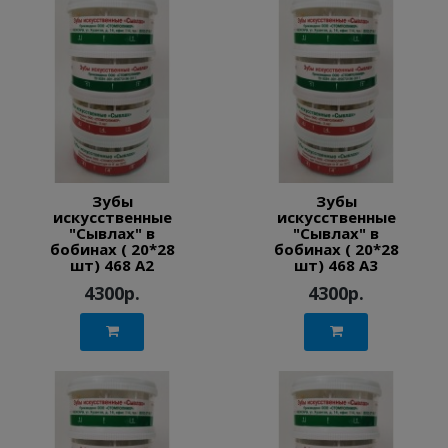
Зубы
Зубы
искусственные
искусственные
"Сывлах" в
"Сывлах" в
бобинах ( 20*28
бобинах ( 20*28
шт) 468 A2
шт) 468 A3
4300р.
4300р.