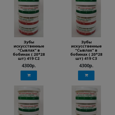
Зубы
Зубы
искусственные
искусственные
"Сывлах" в
"Сывлах" в
бобинах ( 20*28
бобинах ( 20*28
шт) 419 C2
шт) 419 C3
4300р.
4300р.