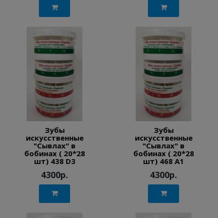
Зубы
Зубы
искусственные
искусственные
"Сывлах" в
"Сывлах" в
бобинах ( 20*28
бобинах ( 20*28
шт) 438 D3
шт) 468 A1
4300р.
4300р.