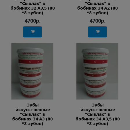
"Сывлах" в
"Сывлах" в
бобинах 32 А3,5 (80
бобинах 34 А2 (80
*8 зубов)
*8 зубов)
4700р.
4700р.
Зубы
Зубы
искусственные
искусственные
"Сывлах" в
"Сывлах" в
бобинах 34 А3 (80
бобинах 34 А3,5 (80
*8 зубов)
*8 зубов)