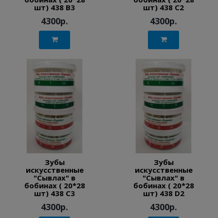
шт) 438 B3
шт) 438 C2
4300р.
4300р.
Зубы
Зубы
искусственные
искусственные
"Сывлах" в
"Сывлах" в
бобинах ( 20*28
бобинах ( 20*28
шт) 438 C3
шт) 438 D2
4300р.
4300р.