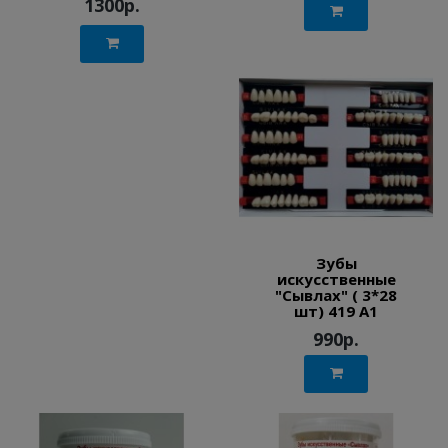
1300р.
Зубы
искусственные
"Сывлах" ( 3*28
шт) 419 A1
990р.