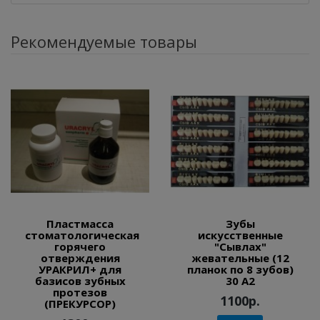
Рекомендуемые товары
Пластмасса
Зубы
стоматологическая
искусственные
горячего
"Сывлах"
отверждения
жевательные (12
УРАКРИЛ+ для
планок по 8 зубов)
базисов зубных
30 А2
протезов
1100р.
(ПРЕКУРСОР)