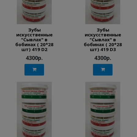
Зубы
Зубы
искусственные
искусственные
"Сывлах" в
"Сывлах" в
бобинах ( 20*28
бобинах ( 20*28
шт) 419 D2
шт) 419 D3
4300р.
4300р.