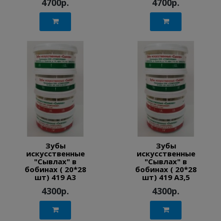
4700р.
4700р.
Зубы
Зубы
искусственные
искусственные
"Сывлах" в
"Сывлах" в
бобинах ( 20*28
бобинах ( 20*28
шт) 419 A3
шт) 419 A3,5
4300р.
4300р.