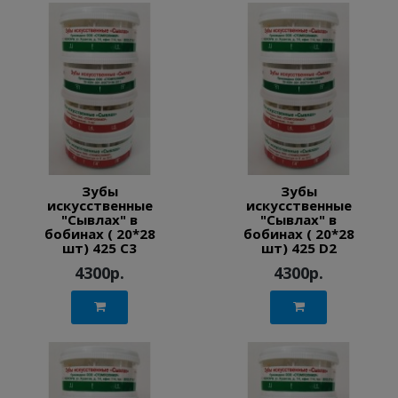
Зубы
Зубы
искусственные
искусственные
"Сывлах" в
"Сывлах" в
бобинах ( 20*28
бобинах ( 20*28
шт) 425 C3
шт) 425 D2
4300р.
4300р.