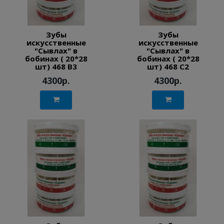
Зубы
Зубы
искусственные
искусственные
"Сывлах" в
"Сывлах" в
бобинах ( 20*28
бобинах ( 20*28
шт) 468 B3
шт) 468 C2
4300р.
4300р.