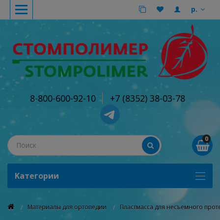
р.
8-800-600-92-10
+7 (8352) 38-03-78
0
Kатегории
Материалы для ортопедии
Пластмасса для несъемного про