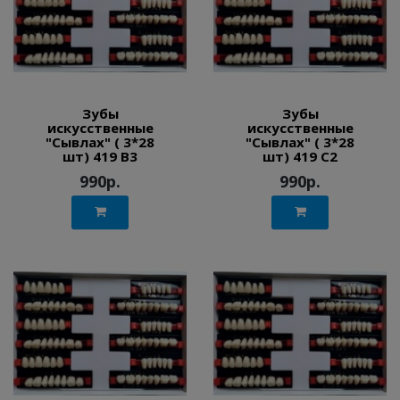
Зубы
Зубы
искусственные
искусственные
"Сывлах" ( 3*28
"Сывлах" ( 3*28
шт) 419 B3
шт) 419 C2
990р.
990р.