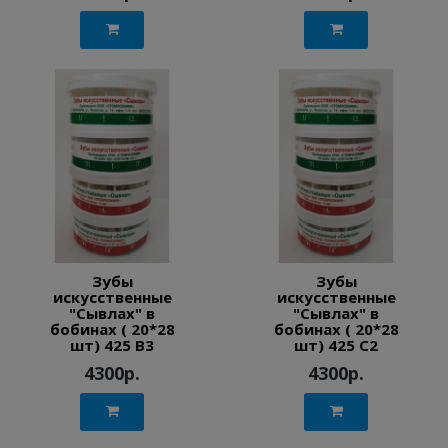
Зубы
Зубы
искусственные
искусственные
"Сывлах" в
"Сывлах" в
бобинах ( 20*28
бобинах ( 20*28
шт) 425 B3
шт) 425 C2
4300р.
4300р.