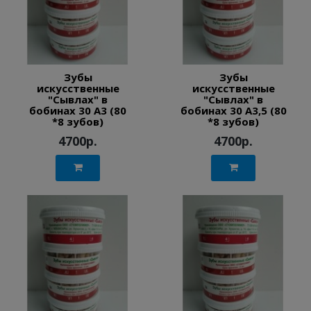
Зубы
Зубы
искусственные
искусственные
"Сывлах" в
"Сывлах" в
бобинах 30 А3 (80
бобинах 30 А3,5 (80
*8 зубов)
*8 зубов)
4700р.
4700р.