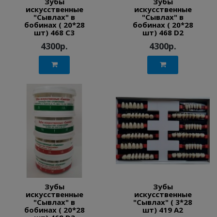
Зубы
Зубы
искусственные
искусственные
"Сывлах" в
"Сывлах" в
бобинах ( 20*28
бобинах ( 20*28
шт) 468 C3
шт) 468 D2
4300р.
4300р.
Зубы
Зубы
искусственные
искусственные
"Сывлах" в
"Сывлах" ( 3*28
бобинах ( 20*28
шт) 419 A2