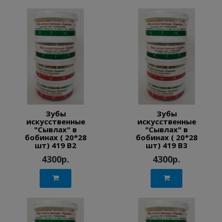
Зубы
Зубы
искусственные
искусственные
"Сывлах" в
"Сывлах" в
бобинах ( 20*28
бобинах ( 20*28
шт) 419 B2
шт) 419 B3
4300р.
4300р.