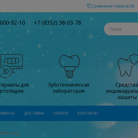
Сравнение товаров (0)
-600-92-10
+7 (8352) 38-03-78
ериалы для
Зуботехническая
Средств
ртопедии
лаборатория
индивидуал
защиты
УМЕНТЫ
ДОСТАВКА
ОПЛАТА
КОНТАКТЫ
вый, конус