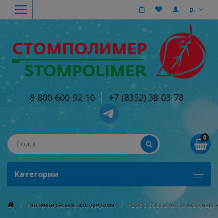
р.
8-800-600-92-10
+7 (8352) 38-03-78
0
Kатегории
Ногтевой сервис и подология
Набор боров на прямой након