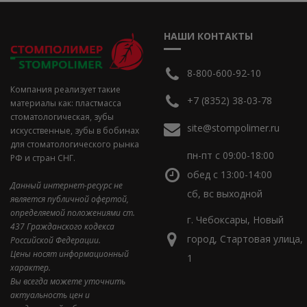
НАШИ КОНТАКТЫ
8-800-600-92-10
Компания реализует такие
+7 (8352) 38-03-78
материалы как: пластмасса
стоматологическая, зубы
site@stompolimer.ru
искусственные, зубы в бобинах
для стоматологического рынка
пн-пт с 09:00-18:00
РФ и стран СНГ.
обед с 13:00-14:00
Данный интернет-ресурс не
сб, вс выходной
является публичной офертой,
определяемой положениями ст.
г. Чебоксары, Новый
437 Гражданского кодекса
город, Стартовая улица,
Российской Федерации.
Цены носят информационный
1
характер.
Вы всегда можете уточнить
актуальность цен и